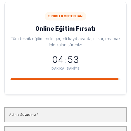
SINIRLI KONTENJAN
Online Eğitim Fırsatı
Tüm teknik eğitimlerde geçerli kayıt avantajını kaçırmamak
için kalan süreniz:
04
52
:
DAKIKA
SANIYE