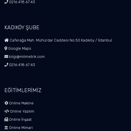
0216 418 67 43
KADIKÖY ŞUBE
Caferağa Mah. Mühürdar Caddesi No:50 Kadıköy / İstanbul
Google Maps
bilgi@milimetrik.com
0216 418 67 43
EĞİTİMLERİMİZ
Online Makine
Online Yazılım
Online İnşaat
Online Mimari