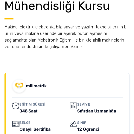
Mühendisliği Kursu
Makine, elektrik-elektronik, bilgisayar ve yazılım teknolojilerinin bir
ürün veya makine üzerinde birleşerek bütünleşmesini
sağlamakta olan Mekatronik Eğitimi ile birlikte akıllı makinelerin
ve robot endüstrisinde çalışabileceksiniz.
milimetrik
EĞITIM SÜRESI
SEVIYE
348 Saat
Sıfırdan Uzmanlığa
BELGE
SINIF
Onaylı Sertifika
12 Öğrenci