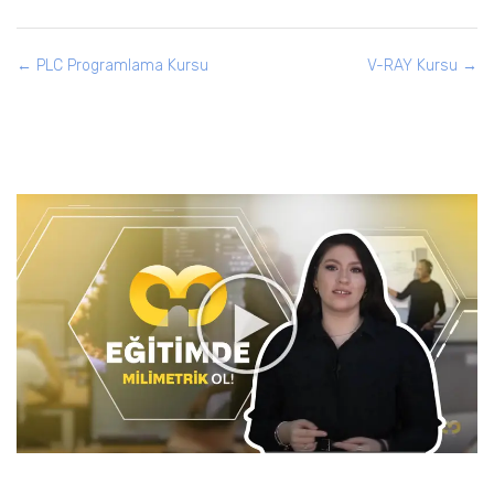
PLC Programlama Kursu
V-RAY Kursu