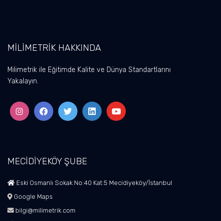
MİLİMETRİK HAKKINDA
Milimetrik ile Eğitimde Kalite ve Dünya Standartlarını
Yakalayın.
MECİDİYEKÖY ŞUBE
Eski Osmanlı Sokak No:40 Kat:5 Mecidiyeköy/İstanbul
Google Maps
bilgi@milimetrik.com