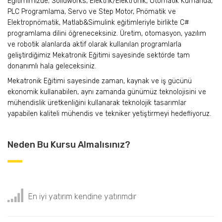
Eğitimimizde; Solidworks, Elektrik/Elektronik, Otomatik Kumanda,
PLC Programlama, Servo ve Step Motor, Pnömatik ve
Elektropnömatik, Matlab&Simulink eğitimleriyle birlikte C#
programlama dilini öğreneceksiniz. Üretim, otomasyon, yazılım
ve robotik alanlarda aktif olarak kullanılan programlarla
geliştirdiğimiz Mekatronik Eğitimi sayesinde sektörde tam
donanımlı hala geleceksiniz.
Mekatronik Eğitimi sayesinde zaman, kaynak ve iş gücünü
ekonomik kullanabilen, aynı zamanda günümüz teknolojisini ve
mühendislik üretkenliğini kullanarak teknolojik tasarımlar
yapabilen kaliteli mühendis ve tekniker yetiştirmeyi hedefliyoruz.
Neden Bu Kursu Almalısınız?
En iyi yatırım kendine yatırımdır