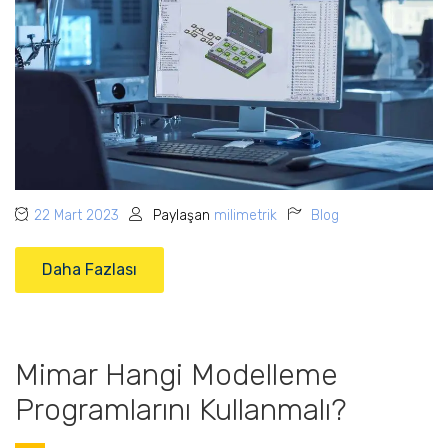
22 Mart 2023
Paylaşan
milimetrik
Blog
Daha Fazlası
Mimar Hangi Modelleme
Programlarını Kullanmalı?