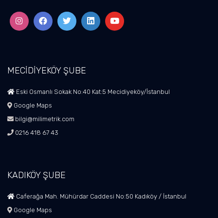
MECİDİYEKÖY ŞUBE
Eski Osmanlı Sokak No:40 Kat:5 Mecidiyeköy/İstanbul
Google Maps
bilgi@milimetrik.com
0216 418 67 43
KADIKÖY ŞUBE
Caferağa Mah. Mühürdar Caddesi No:50 Kadıköy / İstanbul
Google Maps