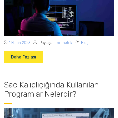
1 Nisan 2023
Paylaşan
milimetrik
Blog
Daha Fazlası
Sac Kalıplıçığında Kullanılan
Programlar Nelerdir?