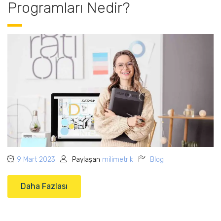
Programları Nedir?
9 Mart 2023
Paylaşan
milimetrik
Blog
Daha Fazlası