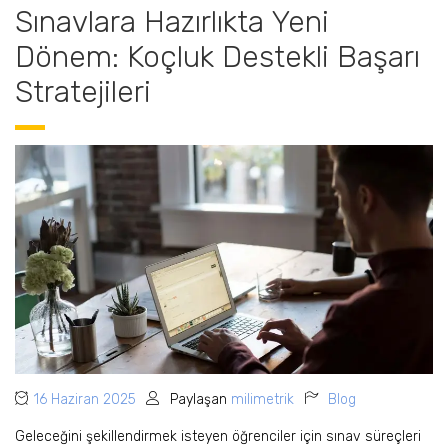
Sınavlara Hazırlıkta Yeni
Dönem: Koçluk Destekli Başarı
Stratejileri
16 Haziran 2025
Paylaşan
milimetrik
Blog
Geleceğini şekillendirmek isteyen öğrenciler için sınav süreçleri