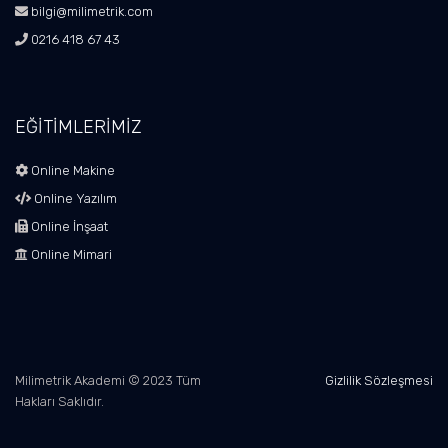
bilgi@milimetrik.com
0216 418 67 43
EĞİTİMLERİMİZ
Online Makine
Online Yazılım
Online İnşaat
Online Mimari
Milimetrik Akademi © 2023 Tüm
Gizlilik Sözleşmesi
Hakları Saklıdır.