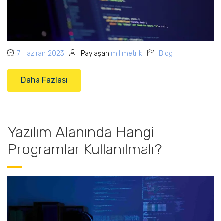
7 Haziran 2023
Paylaşan
milimetrik
Blog
Daha Fazlası
Yazılım Alanında Hangi
Programlar Kullanılmalı?