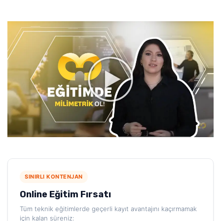
SINIRLI KONTENJAN
Online Eğitim Fırsatı
Tüm teknik eğitimlerde geçerli kayıt avantajını kaçırmamak
için kalan süreniz: