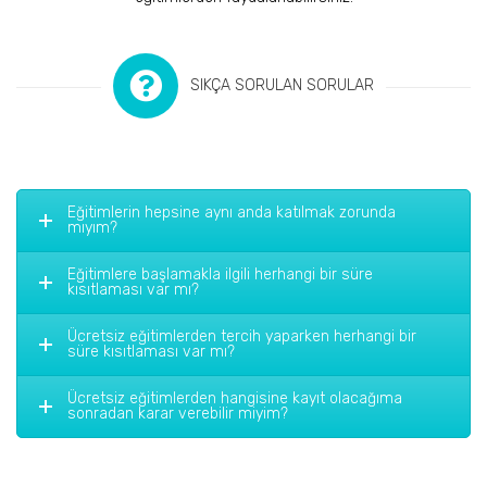
SIKÇA SORULAN SORULAR
Eğitimlerin hepsine aynı anda katılmak zorunda
mıyım?
Eğitimlere başlamakla ilgili herhangi bir süre
kısıtlaması var mı?
Ücretsiz eğitimlerden tercih yaparken herhangi bir
süre kısıtlaması var mı?
Ücretsiz eğitimlerden hangisine kayıt olacağıma
sonradan karar verebilir miyim?