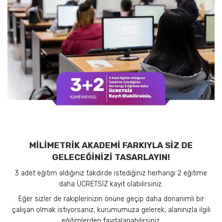
MİLİMETRİK AKADEMİ FARKIYLA SİZ DE
GELECEĞİNİZİ TASARLAYIN!
3 adet eğitim aldığınız takdirde istediğiniz herhangi 2 eğitime
daha ÜCRETSİZ kayıt olabilirsiniz.
Eğer sizler de rakiplerinizin önüne geçip daha donanımlı bir
çalışan olmak istiyorsanız, kurumumuza gelerek, alanınızla ilgili
eğitimlerden faydalanabilirsiniz.