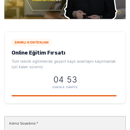
SINIRLI KONTENJAN
Online Eğitim Fırsatı
Tüm teknik eğitimlerde geçerli kayıt avantajını kaçırmamak
için kalan süreniz:
04
52
:
DAKIKA
SANIYE