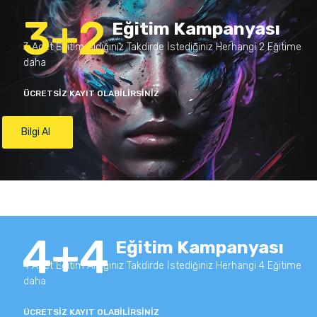
3+2
Eğitim Kampanyası
3 Adet Eğitim Aldığınız Takdirde İstediğiniz Herhangi 2 Eğitime
daha
ÜCRETSİZ KAYIT OLABİLİRSİNİZ
Bilgi Al
4+4
Eğitim Kampanyası
4 Adet Eğitim Aldığınız Takdirde İstediğiniz Herhangi 4 Eğitime
daha
ÜCRETSİZ KAYIT OLABİLİRSİNİZ