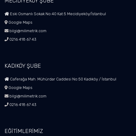
MECİDİYEKÖY ŞUBE
Eski Osmanlı Sokak No:40 Kat:5 Mecidiyeköy/İstanbul
Google Maps
bilgi@milimetrik.com
0216 418 67 43
KADIKÖY ŞUBE
Caferağa Mah. Mühürdar Caddesi No:50 Kadıköy / İstanbul
Google Maps
bilgi@milimetrik.com
0216 418 67 43
EĞİTİMLERİMİZ