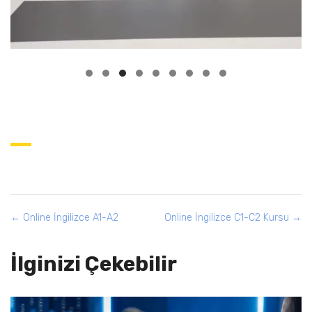
Online İngilizce A1-A2
Online İngilizce C1-C2 Kursu
İlginizi Çekebilir