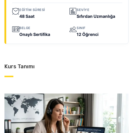
EĞITIM SÜRESI
SEVIYE
48 Saat
Sıfırdan Uzmanlığa
BELGE
SINIF
Onaylı Sertifika
12 Öğrenci
Kurs Tanımı