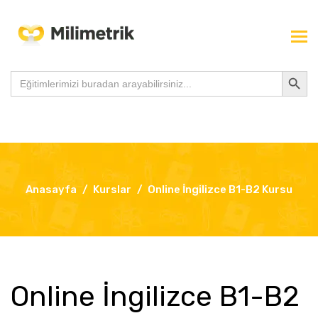
Search Button
Search
for:
Anasayfa
Kurslar
Online İngilizce B1-B2 Kursu
Online İngilizce B1-B2