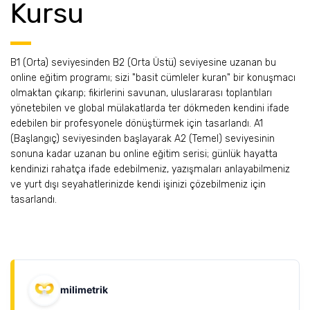
Kursu
B1 (Orta) seviyesinden B2 (Orta Üstü) seviyesine uzanan bu
online eğitim programı; sizi "basit cümleler kuran" bir konuşmacı
olmaktan çıkarıp; fikirlerini savunan, uluslararası toplantıları
yönetebilen ve global mülakatlarda ter dökmeden kendini ifade
edebilen bir profesyonele dönüştürmek için tasarlandı. A1
(Başlangıç) seviyesinden başlayarak A2 (Temel) seviyesinin
sonuna kadar uzanan bu online eğitim serisi; günlük hayatta
kendinizi rahatça ifade edebilmeniz, yazışmaları anlayabilmeniz
ve yurt dışı seyahatlerinizde kendi işinizi çözebilmeniz için
tasarlandı.
milimetrik