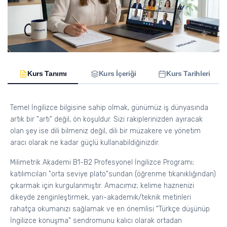
Kurs Tanımı
Kurs İçeriği
Kurs Tarihleri
Temel İngilizce bilgisine sahip olmak, günümüz iş dünyasında
artık bir "artı" değil, ön koşuldur. Sizi rakiplerinizden ayıracak
olan şey ise dili bilmeniz değil, dili bir müzakere ve yönetim
aracı olarak ne kadar güçlü kullanabildiğinizdir.
Milimetrik Akademi B1-B2 Profesyonel İngilizce Programı;
katılımcıları "orta seviye plato"sundan (öğrenme tıkanıklığından)
çıkarmak için kurgulanmıştır. Amacımız; kelime haznenizi
dikeyde zenginleştirmek, yarı-akademik/teknik metinleri
rahatça okumanızı sağlamak ve en önemlisi "Türkçe düşünüp
İngilizce konuşma" sendromunu kalıcı olarak ortadan