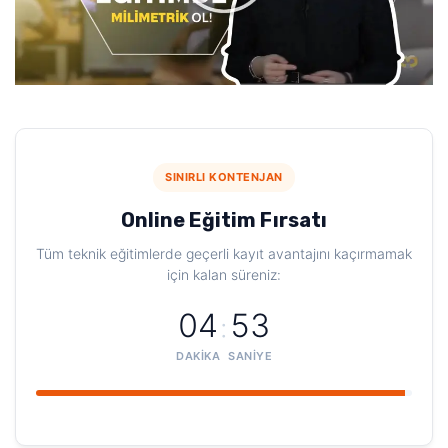
SINIRLI KONTENJAN
Online Eğitim Fırsatı
Tüm teknik eğitimlerde geçerli kayıt avantajını kaçırmamak
için kalan süreniz:
04
52
:
DAKIKA
SANIYE