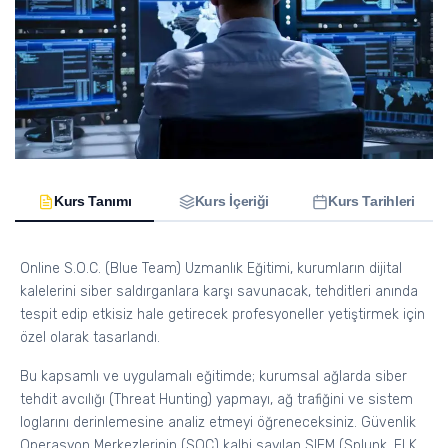
Kurs Tanımı
Kurs İçeriği
Kurs Tarihleri
Online S.O.C. (Blue Team) Uzmanlık Eğitimi, kurumların dijital
kalelerini siber saldırganlara karşı savunacak, tehditleri anında
tespit edip etkisiz hale getirecek profesyoneller yetiştirmek için
özel olarak tasarlandı.
Bu kapsamlı ve uygulamalı eğitimde; kurumsal ağlarda siber
tehdit avcılığı (Threat Hunting) yapmayı, ağ trafiğini ve sistem
loglarını derinlemesine analiz etmeyi öğreneceksiniz. Güvenlik
Operasyon Merkezlerinin (SOC) kalbi sayılan SIEM (Splunk, ELK