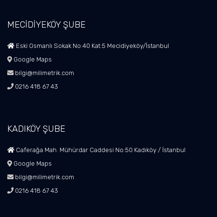
MECİDİYEKÖY ŞUBE
Eski Osmanlı Sokak No:40 Kat:5 Mecidiyeköy/İstanbul
Google Maps
bilgi@milimetrik.com
0216 418 67 43
KADIKÖY ŞUBE
Caferağa Mah. Mühürdar Caddesi No:50 Kadıköy / İstanbul
Google Maps
bilgi@milimetrik.com
0216 418 67 43