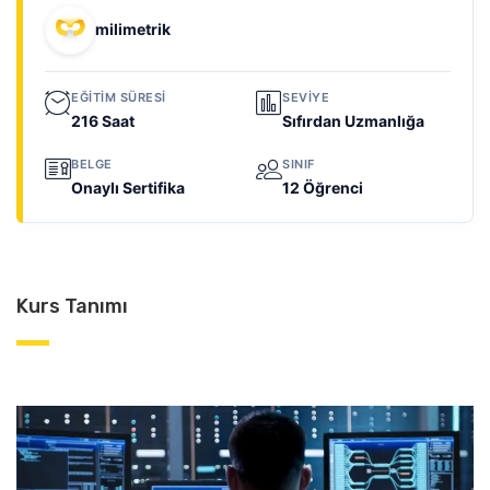
milimetrik
EĞITIM SÜRESI
SEVIYE
216 Saat
Sıfırdan Uzmanlığa
BELGE
SINIF
Onaylı Sertifika
12 Öğrenci
Kurs Tanımı