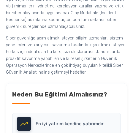
vb.) mimarilerini yönetme, korelasyon kuralları yazma ve kritik
bir siber olay anında uygulanacak Olay Müdahale (Incident
Response) adımlarına kadar uçtan uca tüm defansif siber
güvenlik süreçlerinde uzmanlaşacaksınız.
Siber güvenliğe adım atmak isteyen bilişim uzmanları, sistem
yöneticileri ve kariyerini savunma tarafında inşa etmek isteyen
herkes için ideal olan bu kurs; sizi uluslararası standartlarda
proaktif savunma yapabilen ve küresel şirketlerin Güvenlik
Operasyon Merkezlerinde en çok ihtiyaç duyulan Nitelikli Siber
Güvenlik Analisti haline getirmeyi hedefler.
Neden Bu Eğitimi Almalısınız?
En iyi yatırım kendine yatırımdır.